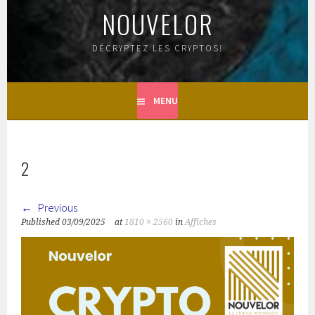
NOUVELOR
DÉCRYPTEZ LES CRYPTOS!
MENU
2
Previous
Published
03/09/2025
at
1810 × 2560
in
Affiches