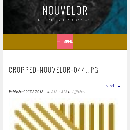
NOUVELOR
DÉCRYPTEZ LES CRYPTOS!
MENU
CROPPED-NOUVELOR-044.JPG
Next
Published
06/02/2018
at
512 × 512
in
Affiches