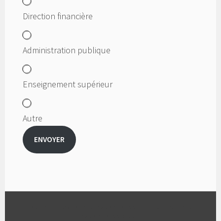
Direction financière
Administration publique
Enseignement supérieur
Autre
ENVOYER
PROUDLY POWERED BY WORDPRESS
|
THEME: SELA BY
WORDPRESS.COM
.