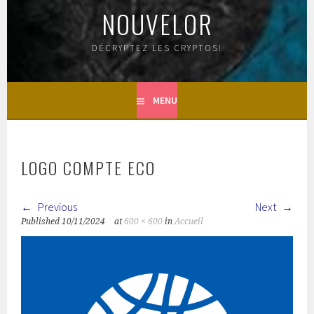
NOUVELOR
DÉCRYPTEZ LES CRYPTOS!
MENU
LOGO COMPTE ECO
Previous
Next
Published
10/11/2024
at
600 × 600
in
Accueil